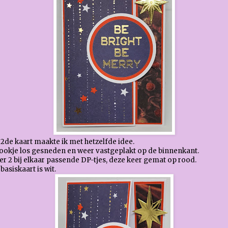
2de kaart maakte ik met hetzelfde idee.
rookje los gesneden en weer vastgeplakt op de binnenkant.
r 2 bij elkaar passende DP-tjes, deze keer gemat op rood.
basiskaart is wit.