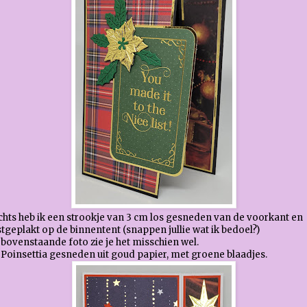
hts heb ik een strookje van 3 cm los gesneden van de voorkant en
tgeplakt op de binnentent (snappen jullie wat ik bedoel?)
bovenstaande foto zie je het misschien wel.
Poinsettia gesneden uit goud papier, met groene blaadjes.