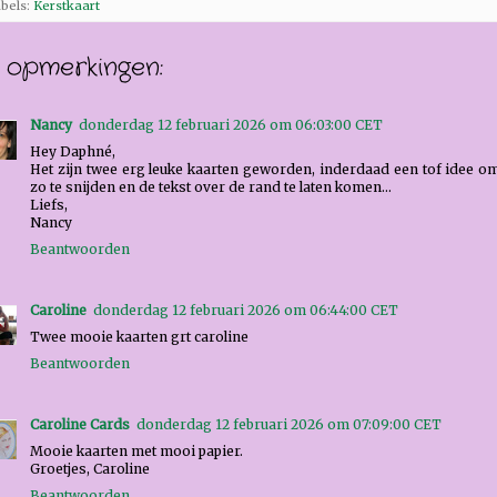
bels:
Kerstkaart
1 opmerkingen:
Nancy
donderdag 12 februari 2026 om 06:03:00 CET
Hey Daphné,
Het zijn twee erg leuke kaarten geworden, inderdaad een tof idee o
zo te snijden en de tekst over de rand te laten komen...
Liefs,
Nancy
Beantwoorden
Caroline
donderdag 12 februari 2026 om 06:44:00 CET
Twee mooie kaarten grt caroline
Beantwoorden
Caroline Cards
donderdag 12 februari 2026 om 07:09:00 CET
Mooie kaarten met mooi papier.
Groetjes, Caroline
Beantwoorden