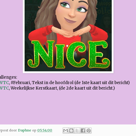
llenges:
 WTC
, #Februari, Tekst in de hoofdrol (de 1ste kaart uit dit bericht)
 WTC
, Weekelijkse Kerstkaart, (de 2de kaart uit dit bericht.)
epost door
Daphne
op
05:54:00