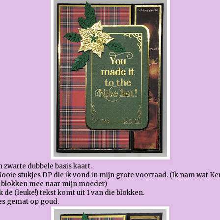
 zwarte dubbele basis kaart.
ooie stukjes DP die ik vond in mijn grote voorraad. (Ik nam wat Ke
 blokken mee naar mijn moeder)
 de (leuke!) tekst komt uit 1 van die blokken.
les gemat op goud.