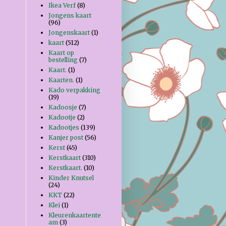
Ikea Verf
(8)
Jongens kaart
(96)
Jongenskaart
(1)
kaart
(512)
Kaart op
bestelling
(7)
Kaart.
(1)
Kaarten.
(1)
Kado verpakking
(19)
Kadoosje
(7)
Kadootje
(2)
Kadootjes
(139)
Kanjer post
(56)
Kerst
(45)
Kerstkaart
(310)
Kerstkaart.
(10)
Kinder Knutsel
(24)
KKT
(22)
Klei
(1)
Kleurenkaartente
am
(3)